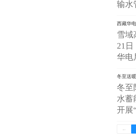
输水
西藏华电
雪域
21
华电
冬至送暖
冬至
水蓄
开展
←