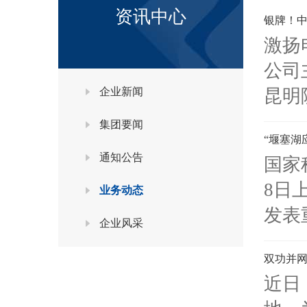
资讯中心
银牌！
激扬
公司
企业新闻
昆明
集团要闻
“堰塞湖
通知公告
国家
8日
业务动态
发表
企业风采
双功并网
近日